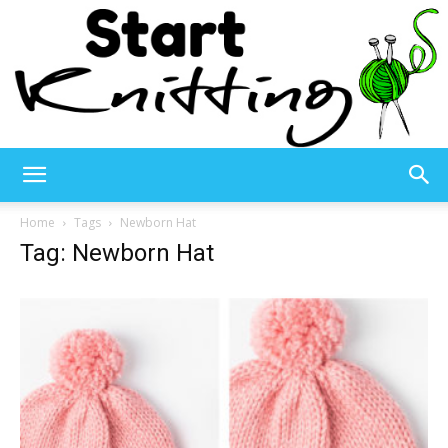
Start
Home
Tags
Newborn Hat
Tag: Newborn Hat
Knitting
–