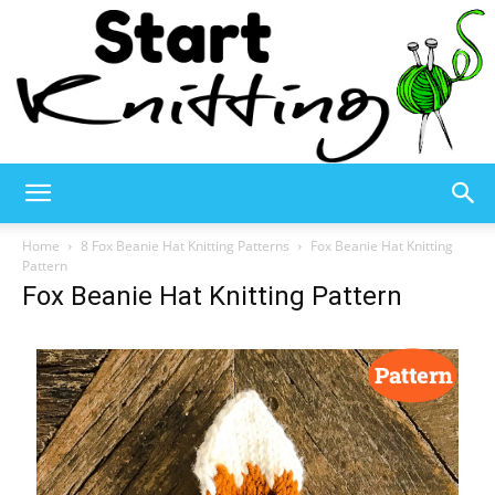
Start
Home
8 Fox Beanie Hat Knitting Patterns
Fox Beanie Hat Knitting
Pattern
Fox Beanie Hat Knitting Pattern
Knitting
–