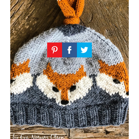
Knitting
Patterns