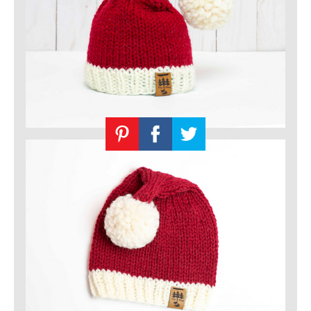
Knitting
Patterns