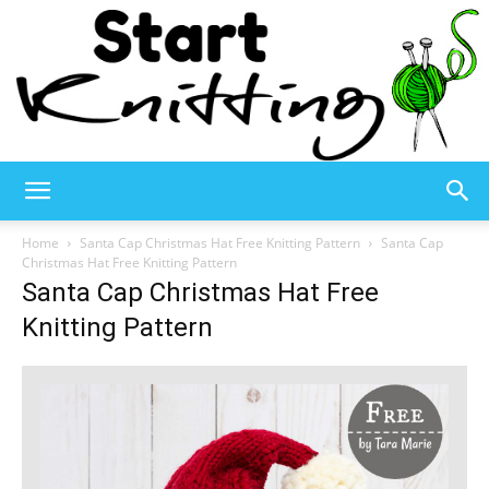
Start
Home
Santa Cap Christmas Hat Free Knitting Pattern
Santa Cap
Christmas Hat Free Knitting Pattern
Santa Cap Christmas Hat Free
Knitting
Knitting Pattern
–